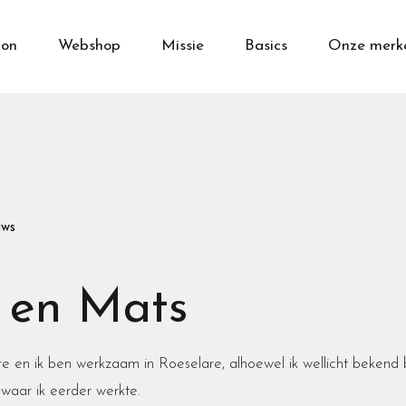
on
Webshop
Missie
Basics
Onze merk
uws
 en Mats
e en ik ben werkzaam in Roeselare, alhoewel ik wellicht bekend
 waar ik eerder werkte.