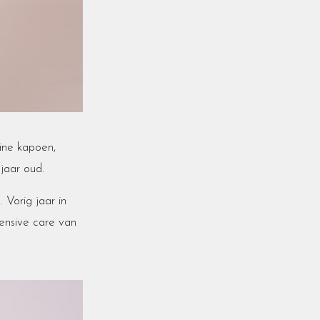
eine kapoen,
 jaar oud.
 Vorig jaar in
tensive care van