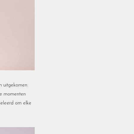
n uitgekomen.
ste momenten
geleerd om elke