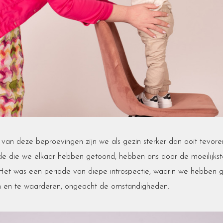
an deze beproevingen zijn we als gezin sterker dan ooit tevore
fde die we elkaar hebben getoond, hebben ons door de moeilijk
Het was een periode van diepe introspectie, waarin we hebben 
n en te waarderen, ongeacht de omstandigheden.