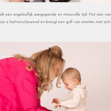
it een ongelooflijk aangrijpende en stressvolle tijd. Het zien van
pijn is hartverscheurend en brengt een golf van emoties met zich