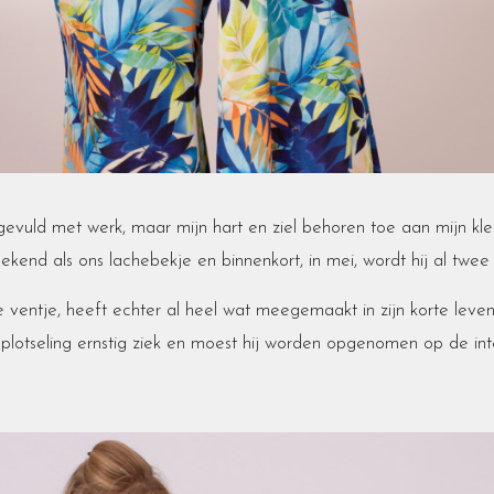
gevuld met werk, maar mijn hart en ziel behoren toe aan mijn kl
ekend als ons lachebekje en binnenkort, in mei, wordt hij al twee
e ventje, heeft echter al heel wat meegemaakt in zijn korte leven.
 plotseling ernstig ziek en moest hij worden opgenomen op de in