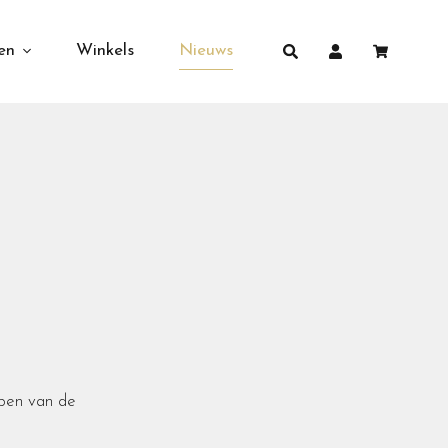
en
Winkels
Nieuws
 ben van de