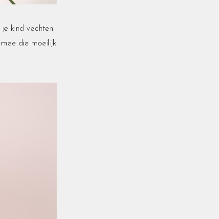
 je kind vechten
 mee die moeilijk