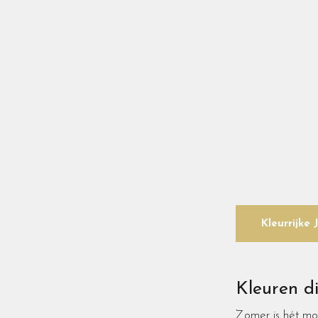
Kleurrijke 
Kleuren d
Zomer is hét mom