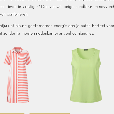
en. Liever iets rustiger? Dan zijn wit, beige, zandkleur en navy ec
 kan combineren.
intjurk of blouse geeft meteen energie aan je outfit. Perfect voo
gt zonder te moeten nadenken over veel combinaties.