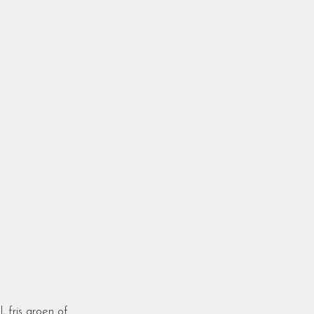
 fris groen of