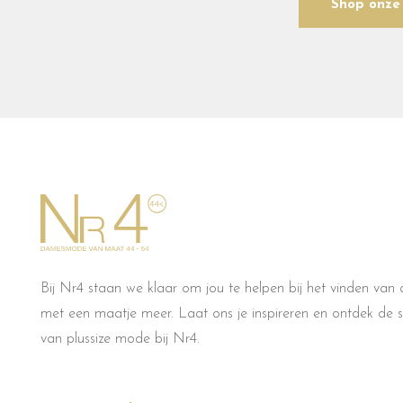
Shop onze 
Bij Nr4 staan we klaar om jou te helpen bij het vinden van d
met een maatje meer. Laat ons je inspireren en ontdek de sti
van plussize mode bij Nr4.