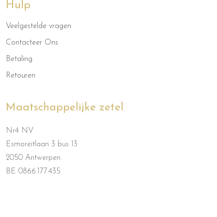
Hulp
Veelgestelde vragen
Contacteer Ons
Betaling
Retouren
Maatschappelijke zetel
Nr4 NV
Esmoreitlaan 3 bus 13
2050 Antwerpen
BE 0866.177.435