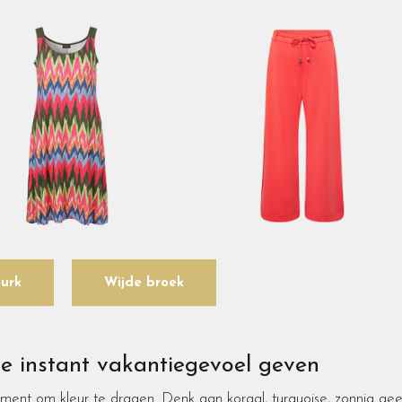
Jurk
Wijde broek
ie instant vakantiegevoel geven
ent om kleur te dragen. Denk aan koraal, turquoise, zonnig geel,