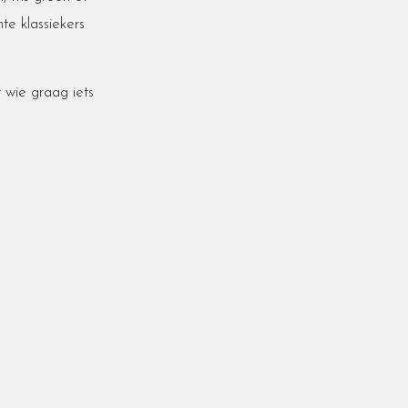
hte klassiekers
r wie graag iets