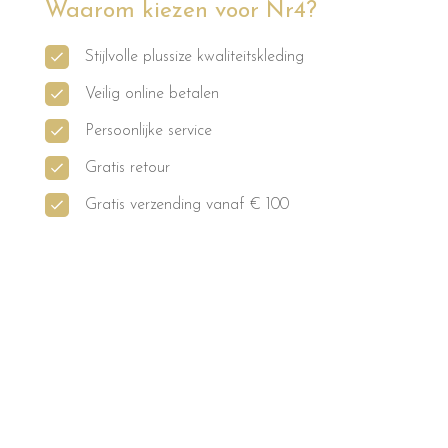
Waarom kiezen voor Nr4?
Stijlvolle plussize kwaliteitskleding
Veilig online betalen
Persoonlijke service
Gratis retour
Gratis verzending vanaf € 100